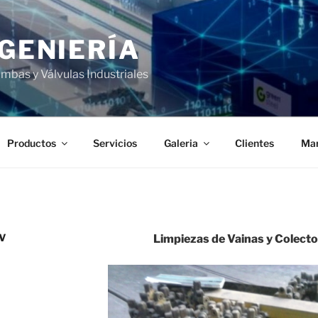
NGENIERÍA
mbas y Válvulas Industriales
Productos
Servicios
Galeria
Clientes
Ma
V
Limpiezas de Vainas y Colecto