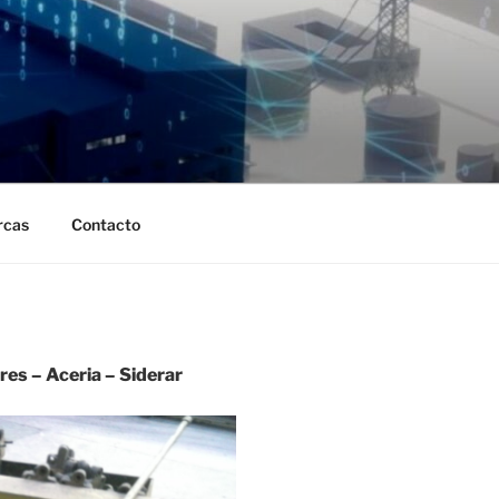
rcas
Contacto
res – Aceria – Siderar